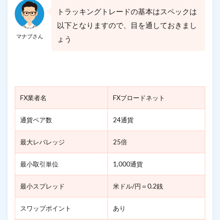
トラッキングトレードの基本はスペックは
以下となりますので、目を通しておきまし
マナブさん
ょう
FX業者名
FXブロードネット
通貨ペア数
24通貨
最大レバレッジ
25倍
最小取引単位
1,000通貨
最小スプレッド
米ドル/円＝0.2銭
スワップポイント
あり