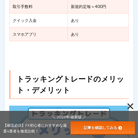
取引手数料
新規約定毎＝400円
クイック入金
あり
スマホアプリ
あり
トラッキングトレードのメリッ
ト・デメリット
＼ 2023年!最新版 ／
【確認必須】FX初心者におすすめな厳
記事を確認してみる
選4業者を徹底比較！