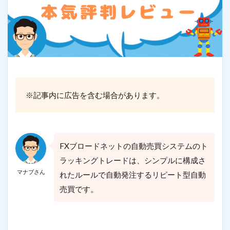
最狭水準スプレッド
税金・確定申告
資金管理
通貨ペア
高い約定力
検索
※記事内に広告を含む場合があります。
FXブロードネットの自動売買システムのト
ラッキングトレードは、シンプルに構成さ
マナブさん
れたルールで自動発注するリピート型自動
売買です。