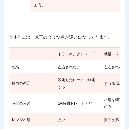
ょう。
具体的には、以下のような点が違いになってきます。
トラッキングトレード
裁量トレード
感情
左右されない
左右される
設定したレートで確定
損益の確定
ずれる場合が
する
相場を確認で
時間の束縛
24時間トレード可能
のみ
レンジ相場
強い
実力次第