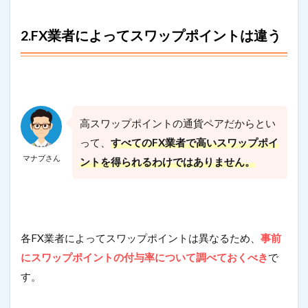
2.FX業者によってスワップポイントは違う
高スワップポイントの通貨ペアだからとい
って、
すべてのFX業者で高いスワップポイ
マナブさん
ントを得られるわけではありません。
各FX業者によってスワップポイントは異なるため、
事前
にスワップポイントの付与率について調べておくべき
で
す。