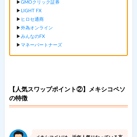
▶
GMOクリック証券
▶
LIGHT FX
▶
ヒロセ通商
▶
外為オンライン
▶
みんなのFX
▶
マネーパートナーズ
【人気スワップポイント②】メキシコペソ
の特徴
メキシコペソは、近年人気になっている高