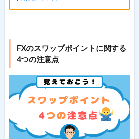
FXのスワップポイントに関する
4つの注意点