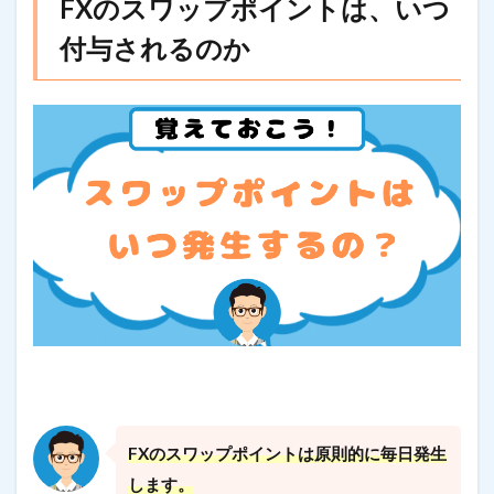
FXのスワップポイントは、いつ
付与されるのか
FXのスワップポイントは原則的に毎日発生
します。