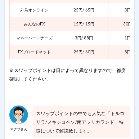
外為オンライン
25円/-65円
0円/-3
みんなのFX
15円/-15円
30円/-3
マネーパートナーズ
3円/-88円
1円/-6
FXブロードネット
25円/-60円
8円/-4
※スワップポイントは日によって異なりますので、都度
確認してください。
スワップポイントの中でも人気な「トルコ
リラ/メキシコペソ/南アフリカランド」特
マナブさん
徴について解説致します。