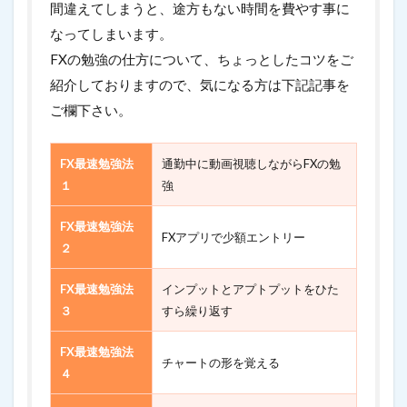
間違えてしまうと、途方もない時間を費やす事に
なってしまいます。
FXの勉強の仕方について、ちょっとしたコツをご
紹介しておりますので、気になる方は下記記事を
ご欄下さい。
FX最速勉強法
通勤中に動画視聴しながらFXの勉
１
強
FX最速勉強法
FXアプリで少額エントリー
２
FX最速勉強法
インプットとアプトプットをひた
３
すら繰り返す
FX最速勉強法
チャートの形を覚える
４