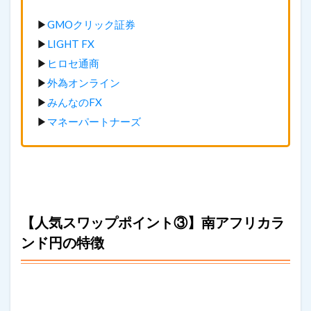
▶
GMOクリック証券
▶
LIGHT FX
▶
ヒロセ通商
▶
外為オンライン
▶
みんなのFX
▶
マネーパートナーズ
【人気スワップポイント③】南アフリカラ
ンド円の特徴