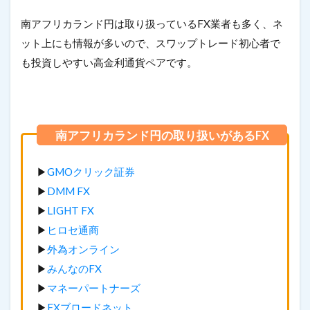
南アフリカランド円は取り扱っているFX業者も多く、ネ
ット上にも情報が多いので、スワップトレード初心者で
も投資しやすい高金利通貨ペアです。
▶
GMOクリック証券
▶
DMM FX
▶
LIGHT FX
▶
ヒロセ通商
▶
外為オンライン
▶
みんなのFX
▶
マネーパートナーズ
▶
FXブロードネット