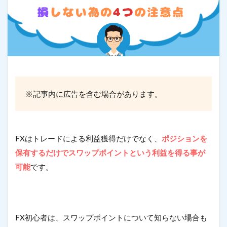
最狭水準スプレッド
税金・確定申告
資金管理
通貨ペア
高い約定力
検索
※記事内に広告を含む場合があります。
FXはトレードによる利益獲得だけでなく、
ポジションを
保有するだけでスワップポイントという利益を得る事が
可能
です。
FX初心者は、スワップポイントについて知らない場合も